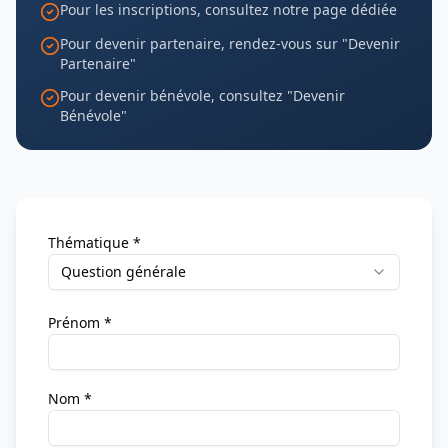
Pour les inscriptions, consultez notre page dédiée
Pour devenir partenaire, rendez-vous sur "Devenir
Partenaire"
Pour devenir bénévole, consultez "Devenir
Bénévole"
Thématique *
Question générale
Prénom *
Nom *