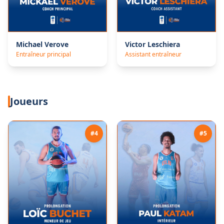
Michael
Verove
Victor
Leschiera
Entraîneur principal
Assistant entraîneur
Joueurs
#
4
#
5