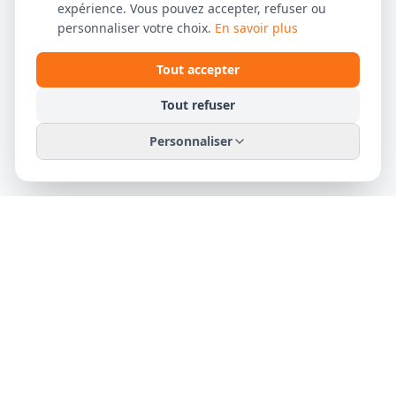
expérience. Vous pouvez accepter, refuser ou
personnaliser votre choix.
En savoir plus
Tout accepter
Tout refuser
Personnaliser
Club de basket de l'Ouest Lyonnais depuis 2003. 350
licenciés, 24 équipes, 5 communes.