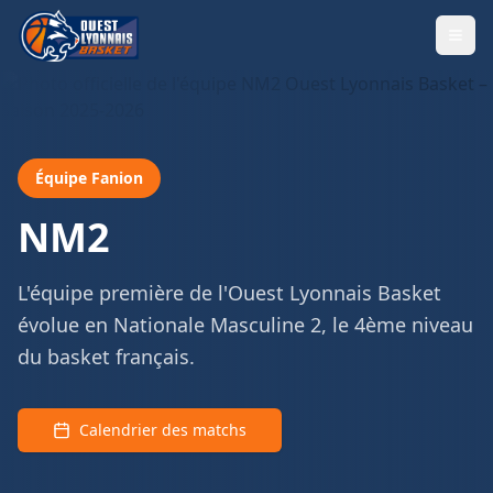
Équipe Fanion
NM2
L'équipe première de l'Ouest Lyonnais Basket
évolue en Nationale Masculine 2, le 4ème niveau
du basket français.
Calendrier des matchs