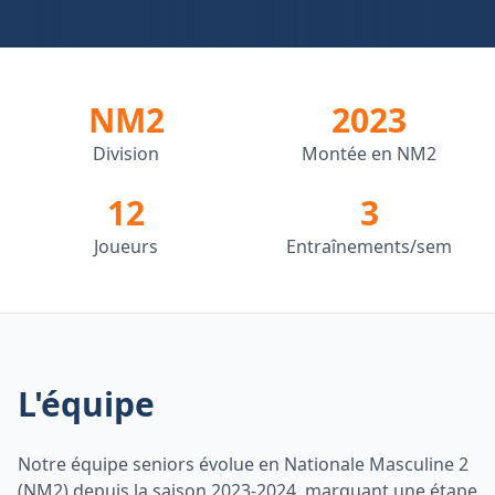
NM2
2023
Division
Montée en NM2
12
3
Joueurs
Entraînements/sem
L'équipe
Notre équipe seniors évolue en Nationale Masculine 2
(NM2) depuis la saison 2023-2024, marquant une étape